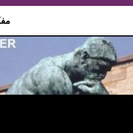
hinker