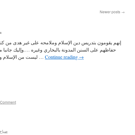
Newer posts
→
م
إنهم يقومون بتدريس دين الإسلام وملامحه على غير هدى من كتا
→
Continue reading
ليست من الإسلام ويتم تدريسها بالأزهر على أنها شريعة …
1 Comment
صباح 