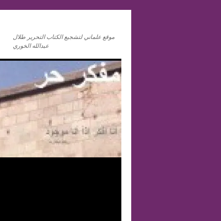
موقع علماني لتشجيع الكتاب التحرير طلال
عبدالله الخوري