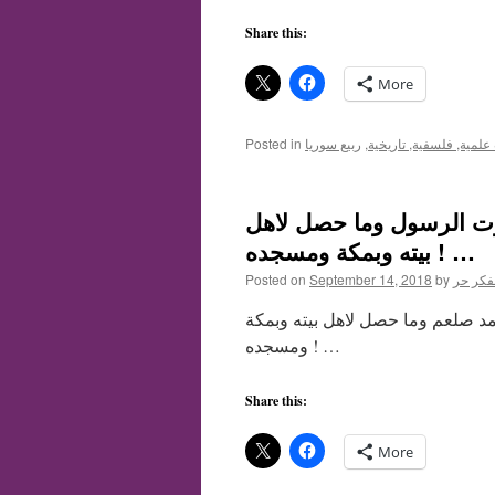
Share this:
More
لمية, فلسفية, تاريخية
,
ربيع سوريا
Posted in
 موت الرسول وما حصل لاهل
بيته وبمكة ومسجده ! …
فكر حر
by
September 14, 2018
Posted on
مد صلعم وما حصل لاهل بيته وبمكة
ومسجده ! …
Share this:
More