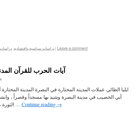
Leave a comment
|
دراسات سياسية وإقتصادية
,
دراسات ع
آيات الحرب للقرآن المد
م
ايليا الطائي عملات المدينة المختارة في البصرة المدينة المختا
أبي الخصيب في مدينة البصرة وشيد بها مسجداً وقصراً ، وانشأ
→
Continue reading
الثورة ، وأقيم بها عدة اسواق . اندلعت ثورة …