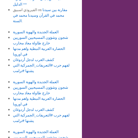
الدليل **
مقارنة بين سيدنا
on
الفيروذي اسبيق
محمد في القرآن وسيدنا محمد في
السنة.
العملة الجديدة والهوية السورية
شجون وشؤون المسيحيين السوريين
خارج طاولة معاذ محارب
الحضارة العربية النبطية واهم مدنها
في اوروبا
كشف الغرب لدجل أردوغان
لفهم حرب #التعريفات_الجمركية التي
يشنها #ترامب
العملة الجديدة والهوية السورية
شجون وشؤون المسيحيين السوريين
خارج طاولة معاذ محارب
الحضارة العربية النبطية واهم مدنها
في اوروبا
كشف الغرب لدجل أردوغان
لفهم حرب #التعريفات_الجمركية التي
يشنها #ترامب
العملة الجديدة والهوية السورية
شجون وشؤون المسيحيين السوريين