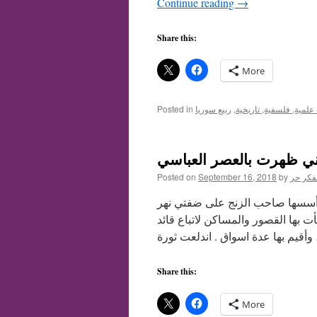
Continue reading
→
Share this:
More
لمية, فلسفية, تاريخية
,
ربيع سوريا
Posted in
ني ظهرت بالعصر العباسي
فكر حر
by
September 16, 2018
Posted on
رة أسسها صاحب الزنج على ضفتي نهر
ت بها القصور والمساكن لاتباع قائد
Share this:
More