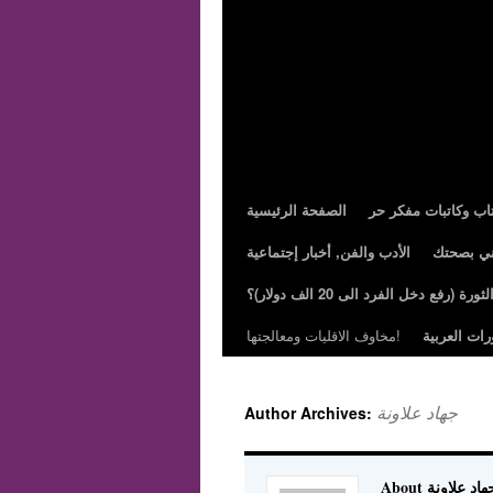
تاب وكاتبات مفكر حر
الصفحة الرئيسية
ني بصحتك
الأدب والفن, أخبار إجتماعية
ة (رفع دخل الفرد الى 20 الف دولار)؟
رات العربية
مخاوف الاقليات ومعالجتها!
جهاد علاونة
Author Archives:
Abo جهاد علاونة