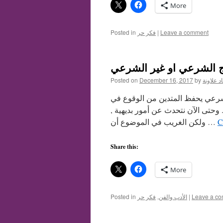
More
Leave a comment
|
فكر حر
Posted in
اج الشرعي او غير الشرعي
د علاونة
by
December 16, 2017
Posted on
شرعي يحفظ المتدين من الوقوع في
 وحتى الآن نتحدث عن أمور بديهية ,
C
ولكن الغريب في الموضوع أن …
Share this:
More
Leave a c
|
الأدب والفن
,
فكر حر
Posted in