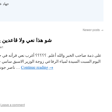
جهاد ع
Newer posts
→
شو هذا نعي ولا قاعدين 
جها
اليوم السبت السيدة لمياء الرفاعي زوجة الوزير الاسبق سامي جو
→
Continue reading
ناصر جودة وشقيقة رئيس الوزراء الاسبق زيد …
Leave a comment