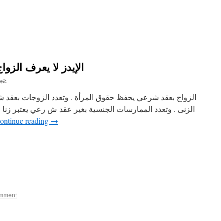
الإيدز لا يعرف الزو
جها
الزواج بعقد شرعي يحفظ حقوق المرأة . وتعدد الزوجات بعقد 
الزنى . وتعدد الممارسات الجنسية بغير عقد ش رعي يعتبر زنا .
ontinue reading
→
omment