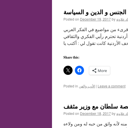
الجنس و الدين و السياسة
د علاونة
by
December 19, 2017
Posted on
قرىء من مواضيع في الفكر العربي
دنية تحترم رأيي الفكري والثقافي
Share this:
More
Leave a comment
|
الأدب والفن
Posted in
 قصة سلطان مع وزير مثقف
د علاونة
by
December 18, 2017
Posted on
نه لأنه واثق من حبه له ومن ولاءه