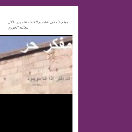
موقع علماني لتشجيع الكتاب التحرير طلال
عبدالله الخوري