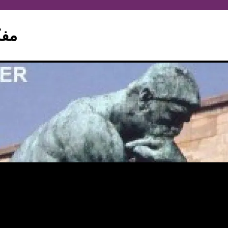
hinker