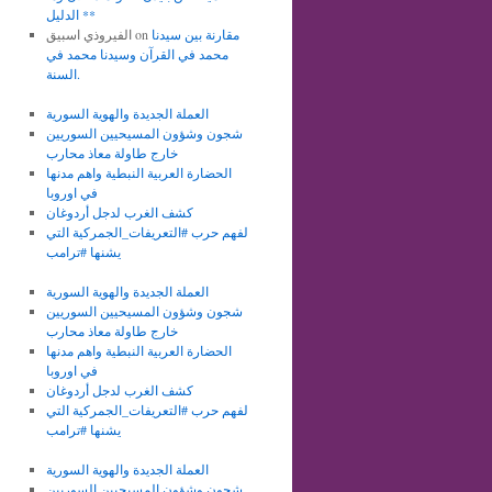
الدليل **
مقارنة بين سيدنا
on
الفيروذي اسبيق
محمد في القرآن وسيدنا محمد في
السنة.
العملة الجديدة والهوية السورية
شجون وشؤون المسيحيين السوريين
خارج طاولة معاذ محارب
الحضارة العربية النبطية واهم مدنها
في اوروبا
كشف الغرب لدجل أردوغان
لفهم حرب #التعريفات_الجمركية التي
يشنها #ترامب
العملة الجديدة والهوية السورية
شجون وشؤون المسيحيين السوريين
خارج طاولة معاذ محارب
الحضارة العربية النبطية واهم مدنها
في اوروبا
كشف الغرب لدجل أردوغان
لفهم حرب #التعريفات_الجمركية التي
يشنها #ترامب
العملة الجديدة والهوية السورية
شجون وشؤون المسيحيين السوريين