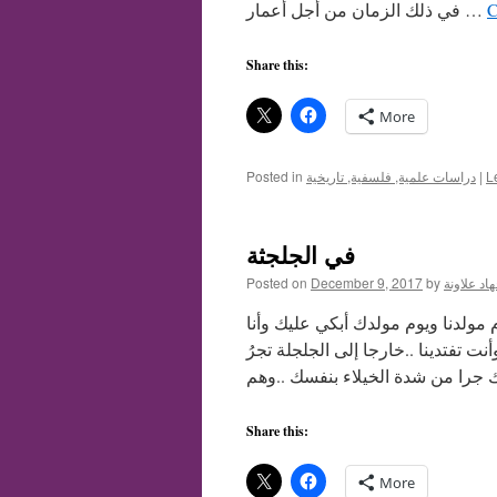
C
في ذلك الزمان من أجل أعمار …
Share this:
More
L
|
دراسات علمية, فلسفية, تاريخية
Posted in
في الجلجثة
اد علاونة
by
December 9, 2017
Posted on
ولدنا ويوم مولدك أبكي عليك وأنا
 تفتدينا ..خارجا إلى الجلجلة تجرُ
Share this:
More