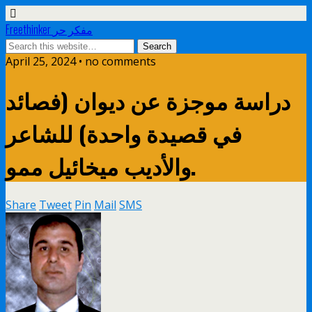
Freethinker مفكر حر
April 25, 2024 • no comments
دراسة موجزة عن ديوان (فصائد
في قصيدة واحدة) للشاعر
والأديب ميخائيل ممو.
Share
Tweet
Pin
Mail
SMS