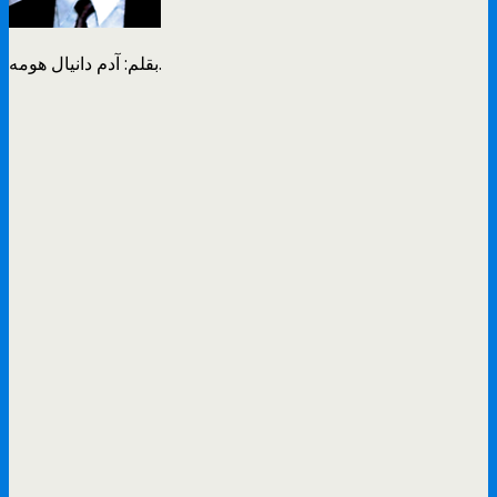
بقلم: آدم دانيال هومه.