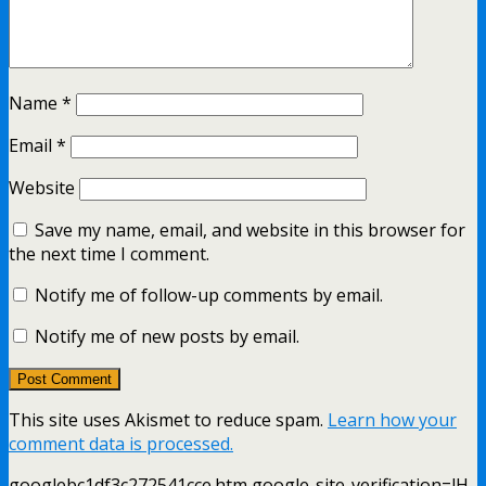
Name
*
Email
*
Website
Save my name, email, and website in this browser for
the next time I comment.
Notify me of follow-up comments by email.
Notify me of new posts by email.
This site uses Akismet to reduce spam.
Learn how your
comment data is processed.
googlebc1df3c272541cce.htm google-site-verification=lH-