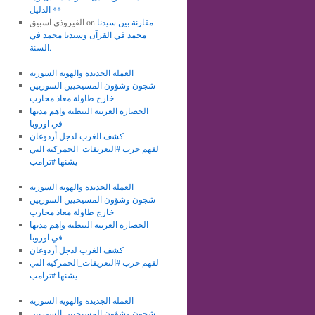
الدليل **
مقارنة بين سيدنا
on
الفيروذي اسبيق
محمد في القرآن وسيدنا محمد في
السنة.
العملة الجديدة والهوية السورية
شجون وشؤون المسيحيين السوريين
خارج طاولة معاذ محارب
الحضارة العربية النبطية واهم مدنها
في اوروبا
كشف الغرب لدجل أردوغان
لفهم حرب #التعريفات_الجمركية التي
يشنها #ترامب
العملة الجديدة والهوية السورية
شجون وشؤون المسيحيين السوريين
خارج طاولة معاذ محارب
الحضارة العربية النبطية واهم مدنها
في اوروبا
كشف الغرب لدجل أردوغان
لفهم حرب #التعريفات_الجمركية التي
يشنها #ترامب
العملة الجديدة والهوية السورية
شجون وشؤون المسيحيين السوريين