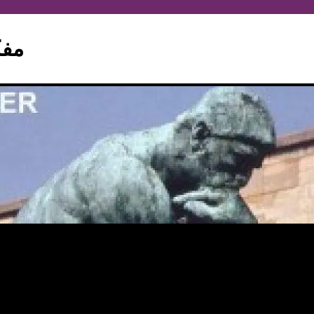
hinker