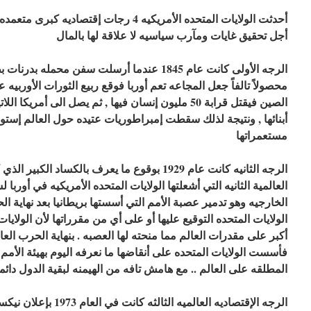
أحدثت الولايات المتحده الأمريكيه 4 رجات إقتص
أجل تحقيق غايات ومآرب سياسيه لا علاقة لها بالمال
الرجه الأولى كانت عام 1845 عندما أرسلت سفن محمل
الصين فيقتل قرابة 50 مليون إنسان فيها , ثم يصل الى أم
أبنائها , ونتيجة لذلك سقطت إمبراطوريات عتيده حول العالم إستو
مستعمراتها
الرجه الثانيه كانت عام 1929 بوقوع ما يعرف بالكسا
العالمية الثانيه التي أشعلتها الولايات المتحده الأمريكيه في أورب
الخارجيه وهو تدمير عصبة الأمم التي أسستها بريطانيا بعد نهاية ا
الولايات المتحده التوقيع عليها أو على أي من مقرراتها لأن الولايا
أكبر على مقدرات العالم مما منحته لها العصبه . بنهاية الحرب العا
فأسست الولايات المتحده على أنقاضها ما نعرفه اليوم بهيئة الأمم ال
المطلقه على العالم .. مع هامش تافه من الهيمنه لبقية الدول دائم
الرجه الإقتصاديه العالميه