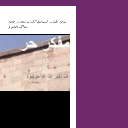
موقع علماني لتشجيع الكتاب التحرير طلال
عبدالله الخوري