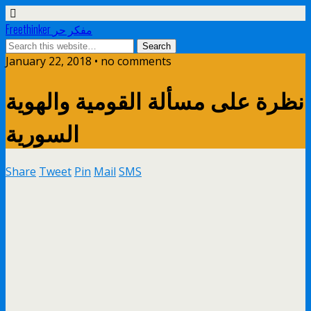
Freethinker مفكر حر
January 22, 2018 • no comments
نظرة على مسألة القومية والهوية
السورية
Share
Tweet
Pin
Mail
SMS