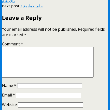
رأي عام
حلم الامازيغية
next post
Leave a Reply
Your email address will not be published.
Required fields
are marked
*
Comment
*
Name
*
Email
*
Website