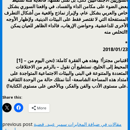
بعض الضوء على مكامن الداء والفساد، في واقعنا السوري بشكل
خاص والعربي بشكل عام، ولإبراز نماذج واقعية من أشكال التطرف
المستفحلة التي لا تقتصر فقط على البيئات الدينية، ولإظهار الأوجه
الأخرى للداعشية، وحواضن الإرهاب، فالداء الظاهر للعيان يمكن
التخلص منه!
*
[1] – اقتباس مجتزأ! وهذه هي الفقرة كاملة: (نحن اليوم من
المحيط إلى الخليج، نستطيع أن نقول – بالرغم من الاختلافات
المتعددة والمتنوعة في البنى والبيئات الاجتماعية المتواجدة على
امتداد هذه المساحة الشاسعة- أننا نمتلك حالة من الوحدة الثقافية
على مستوى الأدب والفن والفكر، وبالأخص على مستوى الكتابة!).
Share this:
More
مقالات في ضيافة المخابرات سمير عبيد.. قضية
previous post