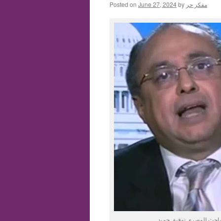
مفكر حر
by
June 27, 2024
Posted on
باحث المصري توفيق حميد