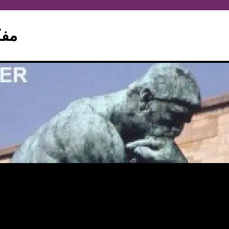
hinker