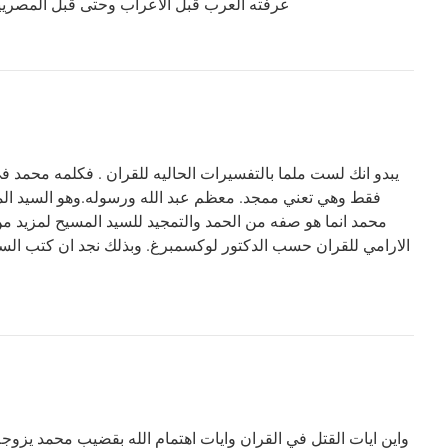
عرفته العرب قبل الاعراب وحتى قبل المصريين
يبدو انك لست ملما بالتفسيرات الحاليه للقران . فكلمه محمد 
فقط وهي تعني ممجد. معظم عبد الله ورسوله.وهو السيد ال
محمد انما هو صفه من الحمد والتمجيد للسيد المسيح لمزيد م
الارامي للقران حسب الدكتور لوكسمبرغ. وبذلك نجد ان كتب الس
واين ايات القتل في القران وايات اهتمام الله بقضيب محمد يزوجه 