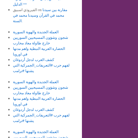
الدليل **
مقارنة بين سيدنا
on
الفيروذي اسبيق
محمد في القرآن وسيدنا محمد في
السنة.
العملة الجديدة والهوية السورية
شجون وشؤون المسيحيين السوريين
خارج طاولة معاذ محارب
الحضارة العربية النبطية واهم مدنها
في اوروبا
كشف الغرب لدجل أردوغان
لفهم حرب #التعريفات_الجمركية التي
يشنها #ترامب
العملة الجديدة والهوية السورية
شجون وشؤون المسيحيين السوريين
خارج طاولة معاذ محارب
الحضارة العربية النبطية واهم مدنها
في اوروبا
كشف الغرب لدجل أردوغان
لفهم حرب #التعريفات_الجمركية التي
يشنها #ترامب
العملة الجديدة والهوية السورية
شجون وشؤون المسيحيين السوريين