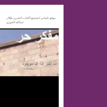
موقع علماني لتشجيع الكتاب التحرير طلال
عبدالله الخوري