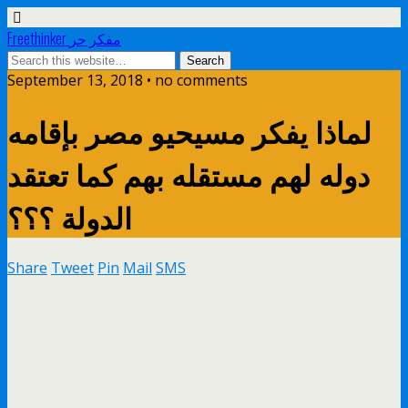
Freethinker مفكر حر
September 13, 2018 • no comments
لماذا يفكر مسيحيو مصر بإقامه
دوله لهم مستقله بهم كما تعتقد
الدولة ؟؟؟
Share
Tweet
Pin
Mail
SMS