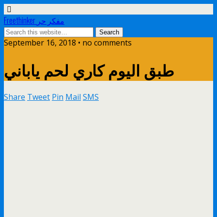
Freethinker مفكر حر
September 16, 2018 • no comments
طبق اليوم كاري لحم ياباني
Share
Tweet
Pin
Mail
SMS