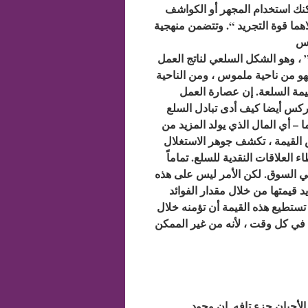
كنك استخدام المجهر أو الكواشف
اهما قوة التجريد “. وتتضمن منهجية
” ، وهو الشكل السلعي لناتج العمل
و من ناحية ملموس ، ومن الناحية
قيمة السلعة. إن عصارة العمل
اركس أيضا كيف أدى تبادل السلع
 – أي المال الذي يولد المزيد من
لعلاقات النقدية للسلع. تماماً
في السوق. لكن الأمر ليس على هذه
 قيمتها من خلال مقدار الفوائد
 تستطيع هذه القيمة أن تؤمنه خلال
 في كل وقت ، لأنه من غير الممكن
أحيان جزء تافه. إن وجود