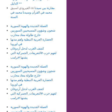
الدليل **
مقارنة بين سيدنا
on
الفيروذي اسبيق
محمد في القرآن وسيدنا محمد في
السنة.
العملة الجديدة والهوية السورية
شجون وشؤون المسيحيين السوريين
خارج طاولة معاذ محارب
الحضارة العربية النبطية واهم مدنها
في اوروبا
كشف الغرب لدجل أردوغان
لفهم حرب #التعريفات_الجمركية التي
يشنها #ترامب
العملة الجديدة والهوية السورية
شجون وشؤون المسيحيين السوريين
خارج طاولة معاذ محارب
الحضارة العربية النبطية واهم مدنها
في اوروبا
كشف الغرب لدجل أردوغان
لفهم حرب #التعريفات_الجمركية التي
يشنها #ترامب
العملة الجديدة والهوية السورية
شجون وشؤون المسيحيين السوريين