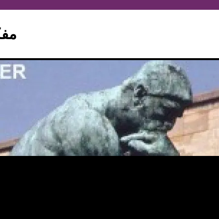
hinker