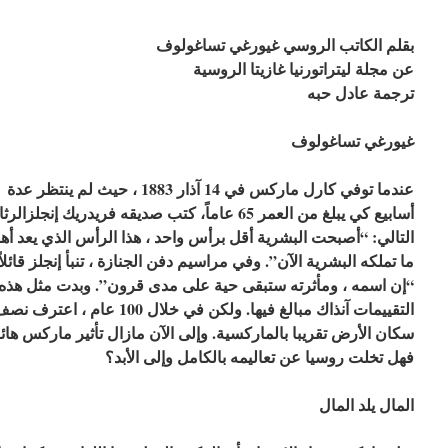
بقلم الكاتب الروسي غيورغي تساغولوف
عن مجلة ليتراتورنيا غازيتا الروسية
ترجمة عادل حبه
غيورغي تساغولوف
عندما توفي كارل ماركس في 14 آذار 1883 ، حيث لم ينتظر عدة
أسابيع كي يبلغ من العمر 65 عاماً، كتب صديقه فريدريك إنجلزالرث
التالي: “أصبحت البشرية أقل برأس واحد ، هذا الرأس الذي يعد أه
ما تملكه البشرية الآن”. وفي مراسيم دفن الجنازة ، تنبأ إنجلز قائلاً 
“إن اسمه ، ومأثرته ستبقى حية على مدى قرون”. وبدت مثل هذه
التقييمات آنذاك مبالغ فيها. ولكن في خلال 100 عام ، اعترف 
سكان الأرض تقريبا بالماركسية. وإلى الآن مازال تأثير ماركس هائلاً
فهل تخلت روسيا عن تعاليمه بالكامل وإلى الأبد؟
المال يلد المال