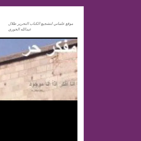
موقع علماني لتشجيع الكتاب التحرير طلال
عبدالله الخوري