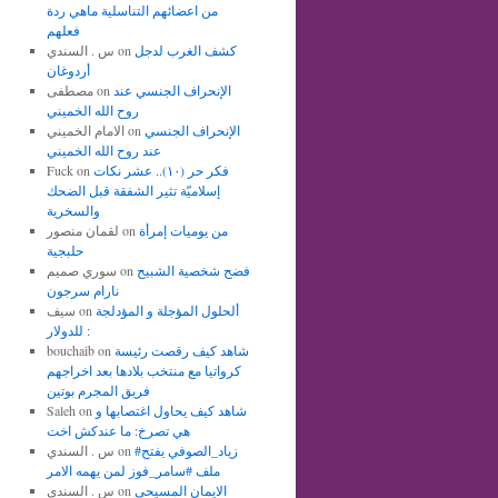
من اعضائهم التناسلية ماهي ردة
فعلهم
كشف الغرب لدجل
on
س . السندي
أردوغان
الإنحراف الجنسي عند
on
مصطفى
روح الله الخميني
الإنحراف الجنسي
on
الامام الخميني
عند روح الله الخميني
فكر حر (١٠).. عشر نكات
on
Fuck
إسلاميّة تثير الشفقة قبل الضحك
والسخرية
من يوميات إمرأة
on
لقمان منصور
حلبجية
فضح شخصية الشبيح
on
سوري صميم
نارام سرجون
ألحلول المؤجلة و المؤدلجة
on
سيف
للدولار :
شاهد كيف رقصت رئيسة
on
bouchaib
كرواتيا مع منتخب بلادها بعد اخراجهم
فريق المجرم بوتين
شاهد كيف يحاول اغتصابها و
on
Saleh
هي تصرخ: ما عندكش اخت
#زياد_الصوفي يفتح
on
س . السندي
ملف #سامر_فوز لمن يهمه الامر
الايمان المسيحي
on
س . السندي