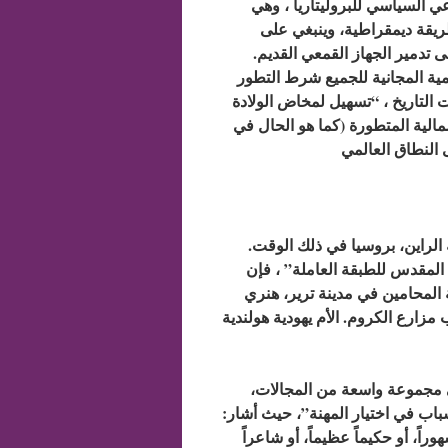
عي السياسي للبروليتاريا ، وهي
ريقة ديمقراطية، وينبغي على
 تدمير الجهاز القمعي القديم.
ية المجانية للجميع شرط التطور
مالية المتطورة (كما هو الحال في
، في مقاطعة الراين، بروسيا في ذلك الوقت.
لمقدس للطبقة العاملة” ، فإن
ة المحامين في مدينة ترير، هنري
 مجموعة واسعة من المجالات،
باب في اختيار المهنة”، حيث أشار:
ً، أو حكيماً عظيماً، أو شاعراً