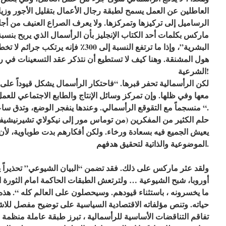
العاطلين عن العمل يسمح لطبقة رجال الأعمال بتقليل الأجور وزيا
الرساميل إلى تركيزها وتمركزها. ولا يعرف الصراع العنيف من أجل 
البشرية”، وإذا ما ترتفع النسبة إلى 300٪ ف
هول المشنقة. وهنا كيف لا تستطيع أن نتذكر عقد التسعينات في 
الشرعية!
لكن الرأسمالية تحفر قبرها. “فاحتكار الرأسمال يشكل قيوداً على
معها وفي ظلها. وإن تمركز وسائل الإنتاج والطابع الاجتماعي للع
منسجماً مع التقوقع الرأسمالي. وعندها ينفجر الوضع، وتدق ساعة الملكية الخاصة الرأسمالية “.
حلم الكثير من المفكرين (من توماس مور إلى نيكولاي تشيرني
يعيش الجميع فيه بسعادة ورخاء. ولكن أفكارهم بدت طوباوية، لأن 
الموضوعية والذاتية لتحقيق هدفهم.
ولقد عثر ماركس على ذلك. فقد تضمن “البيان الشيوعي” تحذيراً 
أوروبا، شبح الشيوعية … ولترتعش الطبقات الحاكمة امام الثورة ا
ما يخسرونه ، باستثناء قيودهم. وسيحصلون على العالم كله “. هذ
حياته. وتنص مؤلفاته الاقتصادية السياسية على توضيح مفصل للاش
تفاقم التناقضات الأساسية للرأسمالية ، تبرز طبقة عاملة منظمة 