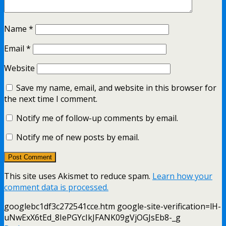
Name
*
Email
*
Website
Save my name, email, and website in this browser for
the next time I comment.
Notify me of follow-up comments by email.
Notify me of new posts by email.
This site uses Akismet to reduce spam.
Learn how your
comment data is processed.
googlebc1df3c272541cce.htm google-site-verification=lH-
uNwExX6tEd_8IePGYcIkJFANK09gVjOGJsEb8-_g