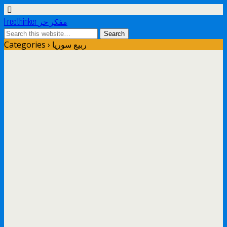
Freethinker مفكر حر
ربيع سوريا
Categories ›