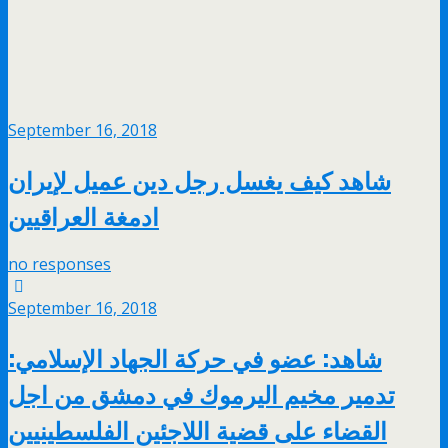
September 16, 2018
شاهد كيف يغسل رجل دين عميل لإيران
ادمغة العراقيين
no responses
September 16, 2018
شاهد: عضو في حركة الجهاد الإسلامي:
تدمير مخيم اليرموك في دمشق من اجل
القضاء على قضية اللاجئين الفلسطينيين