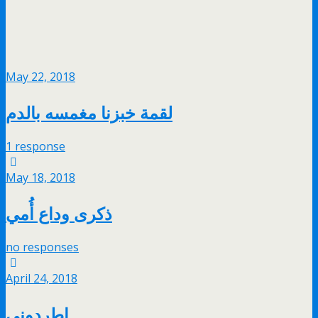
May 22, 2018
لقمة خبزنا مغمسه بالدم
1 response
May 18, 2018
ذكرى وداع أُمي
no responses
April 24, 2018
اطردوني