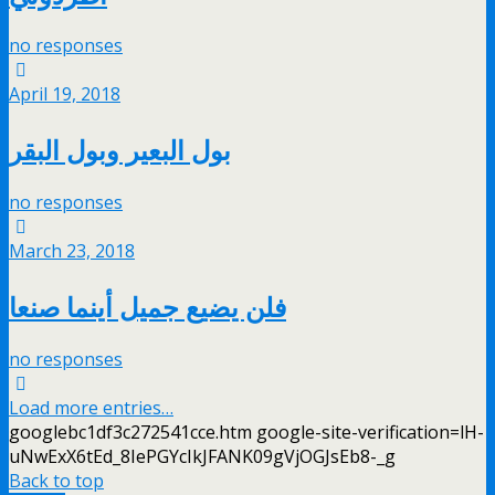
no responses
April 19, 2018
بول البعير وبول البقر
no responses
March 23, 2018
فلن يضيع جميل أينما صنعا
no responses
Load more entries…
googlebc1df3c272541cce.htm google-site-verification=lH-
uNwExX6tEd_8IePGYcIkJFANK09gVjOGJsEb8-_g
Back to top