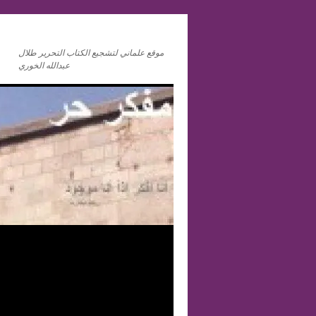
موقع علماني لتشجيع الكتاب التحرير طلال
عبدالله الخوري