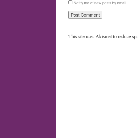
Notify me of new posts by email.
This site uses Akismet to reduce s