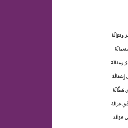
ومَوّالَهْ
ستعمالَهْ
 ومَقالَهْ
 إِشغالَهْ
 هَطّالَهْ
قِ غزالَهْ
جَوّالَهْ