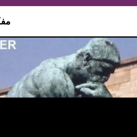
hinker