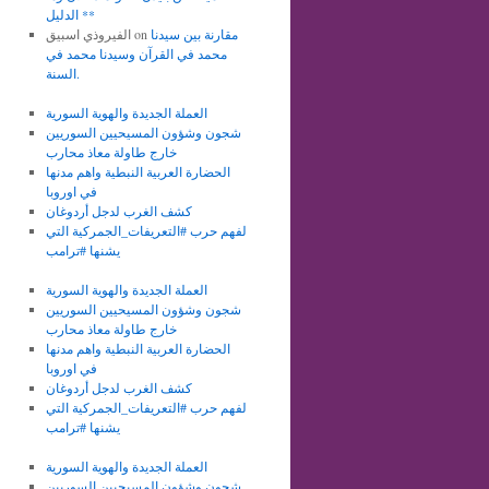
الدليل **
مقارنة بين سيدنا
on
الفيروذي اسبيق
محمد في القرآن وسيدنا محمد في
السنة.
العملة الجديدة والهوية السورية
شجون وشؤون المسيحيين السوريين
خارج طاولة معاذ محارب
الحضارة العربية النبطية واهم مدنها
في اوروبا
كشف الغرب لدجل أردوغان
لفهم حرب #التعريفات_الجمركية التي
يشنها #ترامب
العملة الجديدة والهوية السورية
شجون وشؤون المسيحيين السوريين
خارج طاولة معاذ محارب
الحضارة العربية النبطية واهم مدنها
في اوروبا
كشف الغرب لدجل أردوغان
لفهم حرب #التعريفات_الجمركية التي
يشنها #ترامب
العملة الجديدة والهوية السورية
شجون وشؤون المسيحيين السوريين