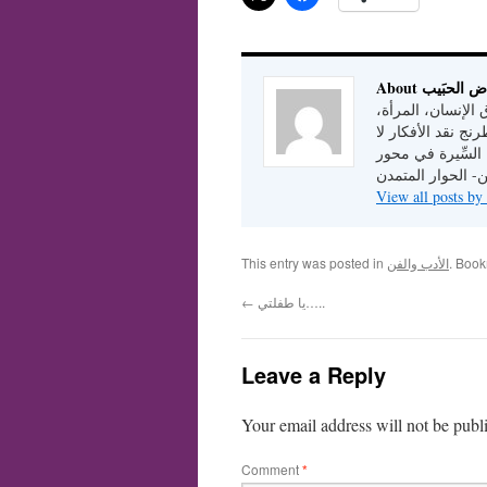
A رياض الحبَيب
الإنسان، المرأة،
نج نقد الأفكار لا
 السِّيرة في محور
ن- الحوار المتمدن
. Boo
الأدب والفن
This entry was posted in
يا طفلتي…..
←
Leave a Reply
Your email address will not be publ
Comment
*