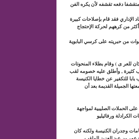
متقشفا دفعه تقشفه لأن يكره الفن
اد الإداري فقد قام بإصلاحات كبيرة
أكثر من كرههم لحركة الإحتجاج
وات من حبريته على كرسي البابوية
ن للعر ى ) وقام بطلاء المنحوتات
تب كثيرة , وأطلق عليه خصومه لقب
ب بابا للتكفير عن خطايا الكنيسة
عتها الجميلة القديمة بعد أن
 على الحملات الصليبية لمواجهة
مامات وجدران الكنيسة ولكنه كان
 عمر بن عبد العزيز الملقب