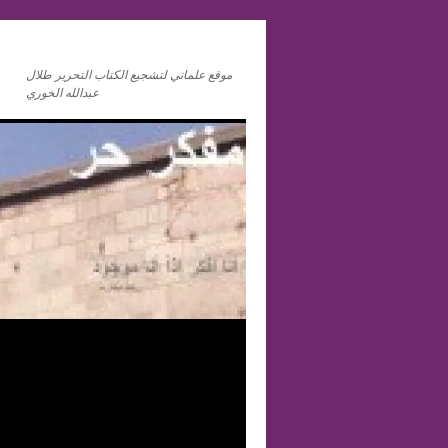
موقع علماني لتشجيع الكتاب التحرير طلال
عبدالله الخوري