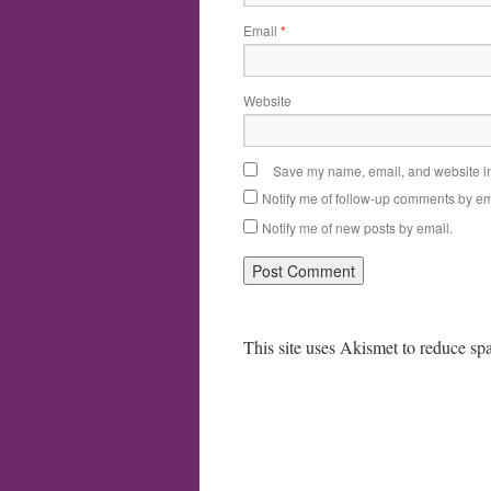
Email
*
Website
Save my name, email, and website in 
Notify me of follow-up comments by em
Notify me of new posts by email.
This site uses Akismet to reduce s