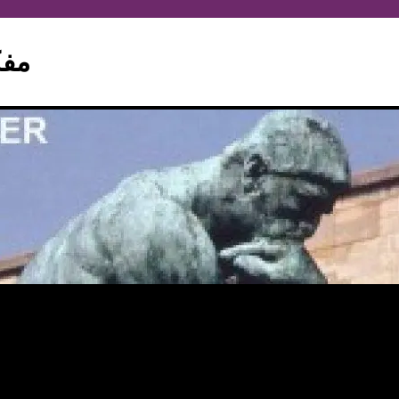
hinker