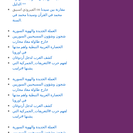
الدليل **
مقارنة بين سيدنا
on
الفيروذي اسبيق
محمد في القرآن وسيدنا محمد في
السنة.
العملة الجديدة والهوية السورية
شجون وشؤون المسيحيين السوريين
خارج طاولة معاذ محارب
الحضارة العربية النبطية واهم مدنها
في اوروبا
كشف الغرب لدجل أردوغان
لفهم حرب #التعريفات_الجمركية التي
يشنها #ترامب
العملة الجديدة والهوية السورية
شجون وشؤون المسيحيين السوريين
خارج طاولة معاذ محارب
الحضارة العربية النبطية واهم مدنها
في اوروبا
كشف الغرب لدجل أردوغان
لفهم حرب #التعريفات_الجمركية التي
يشنها #ترامب
العملة الجديدة والهوية السورية
شجون وشؤون المسيحيين السوريين