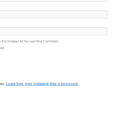
this browser for the next time I comment.
ail.
pam.
Learn how your comment data is processed.