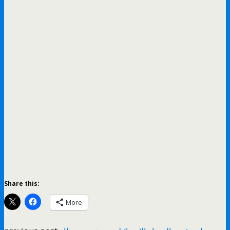
Share this:
More