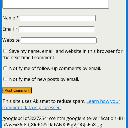
Name
*
Email
*
Website
Save my name, email, and website in this browser for
the next time I comment.
Notify me of follow-up comments by email.
Notify me of new posts by email.
This site uses Akismet to reduce spam.
Learn how your
comment data is processed.
googlebc1df3c272541cce.htm google-site-verification=lH-
uNwExX6tEd_8IePGYcIkJFANK09gVjOGJsEb8-_g