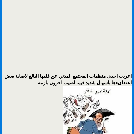
اعربت احدى منظمات المجتمع المدني عن قلقها البالغ لاصابة بعض
اعضاىءها باسهال شديد فيما اصيب اخرون بازمة