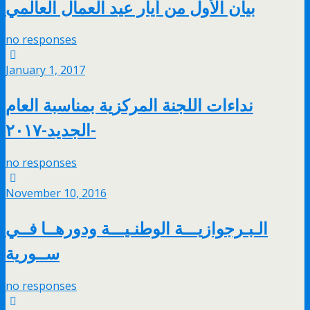
بيان الأول من أيار عيد العمال العالمي
no responses
January 1, 2017
نداءات اللجنة المركزية بمناسبة العام
الجديد-٢٠١٧-
no responses
November 10, 2016
الـبـرجوازيـــة الوطنـيـــة ودورهــا فــي
ســورية
no responses