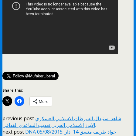
Share this:
More
previous post
شاهد استبدال السرطان الاسلامي العسكري
بالإيدز الاسلامي الحزبي تعذيب الساعدي القذافي
next post
DNA 05/08/2015: جواد ظريف منسق 14 اذار