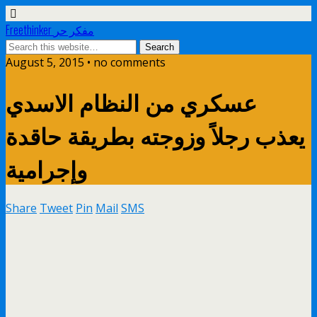
Freethinker مفكر حر
August 5, 2015 • no comments
عسكري من النظام الاسدي
يعذب رجلاً وزوجته بطريقة حاقدة
وإجرامية
Share
Tweet
Pin
Mail
SMS