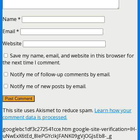
Name
*
Email
*
Website
Save my name, email, and website in this browser for
the next time I comment.
Notify me of follow-up comments by email.
Notify me of new posts by email.
This site uses Akismet to reduce spam.
Learn how your
comment data is processed.
googlebc1df3c272541cce.htm google-site-verification=lH-
uNwExX6tEd_8IePGYcIkJFANK09gVjOGJsEb8-_g