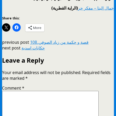
جمال البنا – مفكر حر
(الراية القطرية)
Share this:
More
قصة و حكمة من زياد الصوفي..108
previous post
حكايات اسدية
next post
Leave a Reply
Your email address will not be published.
Required fields
are marked
*
Comment
*