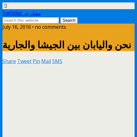
Freethinker مفكر حر
July 16, 2016 • no comments
نحن واليابان بين الجيشا والجارية
Share
Tweet
Pin
Mail
SMS