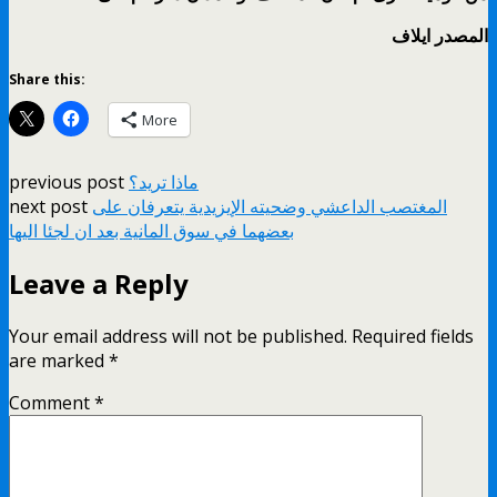
المصدر ايلاف
Share this:
More
ماذا تريد؟
previous post
المغتصب الداعشي وضحيته الإيزيدية يتعرفان على
next post
بعضهما في سوق المانية بعد ان لجئا اليها
Leave a Reply
Your email address will not be published.
Required fields
are marked
*
Comment
*