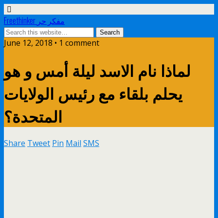
Freethinker مفكر حر
June 12, 2018 • 1 comment
لماذا نام الاسد ليلة أمس و هو
يحلم بلقاء مع رئيس الولايات
المتحدة؟
Share
Tweet
Pin
Mail
SMS