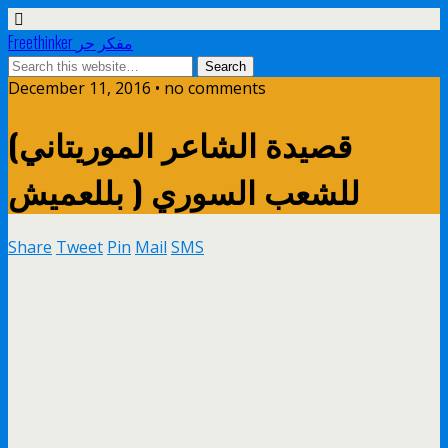
Freethinker مفكر حر
December 11, 2016 • no comments
(قصيدة الشاعر الموريتاني
بللعميش ) للشعب السوري
Share
Tweet
Pin
Mail
SMS