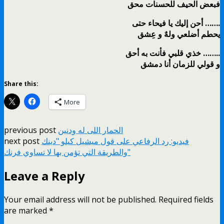
فبعض الحيف للحسنات محق
أحن إليك يا فيحاء حتى …….
يحطم أضلعي ولهٌ و عِشق
خذي قلبي فأنت به أحق ……..
و قولي للزمان أنا دمشق
Share this:
More
الحمار اللى له ودنين
previous post
فيديو: رد الرفاعي على قول ميشيل كيلو "دينك
next post
والطريقة التي تؤمن بها لا تساوي فرنك"
Leave a Reply
Your email address will not be published.
Required fields
are marked
*