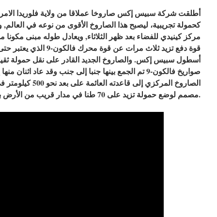
أطلقت شركة سبيس إكس صاروخا عملاقا من ولاية فلوريدا الامري
كحمولة تجريبية، ليصبح هذا الصاروخ الأقوى من نوعه في العالم,
قوة دفع تزيد ثلاث مرات عن قوة
أسطول سبيس إكس. والصاروخ الجديد القادر على نقل حمولة ثقي
صواريخ فالكون-9 تم الجمع بينها جنبا إلى جنب وقد عاد اثنان
الصاروخ المركزي إلى قاع
مصمم لوضع حمولة تزيد على 70 طنا في مدار قريب من الأرض بتكلفة 90 مليون دولار للإطلاق.