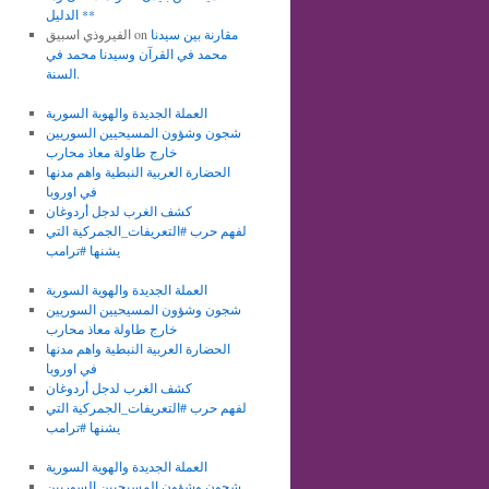
الدليل **
مقارنة بين سيدنا
on
الفيروذي اسبيق
محمد في القرآن وسيدنا محمد في
السنة.
العملة الجديدة والهوية السورية
شجون وشؤون المسيحيين السوريين
خارج طاولة معاذ محارب
الحضارة العربية النبطية واهم مدنها
في اوروبا
كشف الغرب لدجل أردوغان
لفهم حرب #التعريفات_الجمركية التي
يشنها #ترامب
العملة الجديدة والهوية السورية
شجون وشؤون المسيحيين السوريين
خارج طاولة معاذ محارب
الحضارة العربية النبطية واهم مدنها
في اوروبا
كشف الغرب لدجل أردوغان
لفهم حرب #التعريفات_الجمركية التي
يشنها #ترامب
العملة الجديدة والهوية السورية
شجون وشؤون المسيحيين السوريين