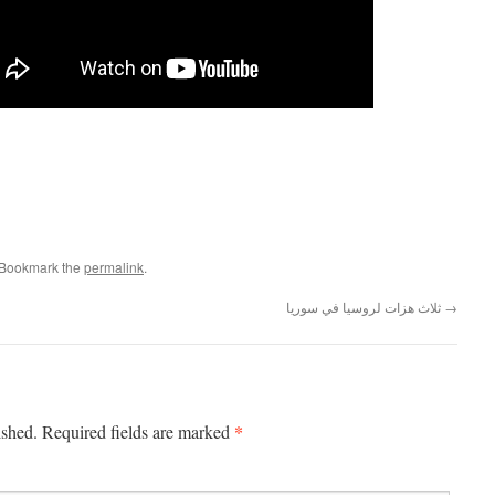
 Bookmark the
permalink
.
→
ثلاث هزات لروسيا في سوريا
*
ished.
Required fields are marked