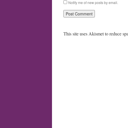
Notify me of new posts by email.
This site uses Akismet to reduce s