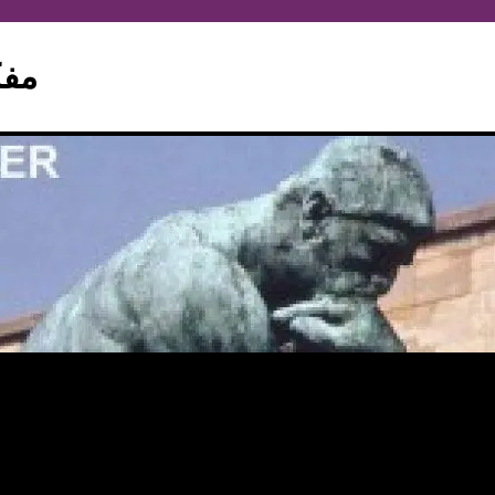
hinker