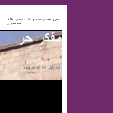
موقع علماني لتشجيع الكتاب التحرير طلال
عبدالله الخوري