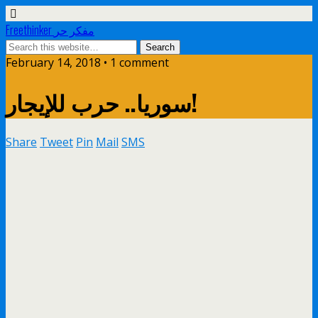
Freethinker مفكر حر
February 14, 2018 • 1 comment
سوريا.. حرب للإيجار!
Share
Tweet
Pin
Mail
SMS