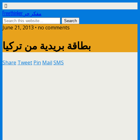
Freethinker مفكر حر
June 21, 2013 • no comments
بطاقة بريدية من تركيا
Share
Tweet
Pin
Mail
SMS