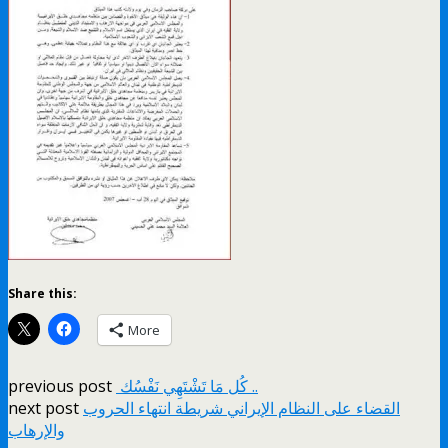
Share this:
More
كُل مَا تَشْتَهِي نَفْسُك ..
previous post
القضاء على النظام الإيراني شريطة انتهاء الحروب
next post
والإرهاب