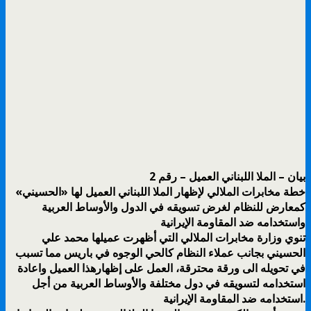
بيان – الملا اللبناني العميل – رقم 2
خطة مخابرات الملالي لإظهار الملا اللبناني العميل لها «الحسيني»
كمعارض للنظام لغرض تسويقه في الدول والأوساط العربية
واستخدامه ضد المقاومة الإيرانية
تنوي وزارة مخابرات الملالي التي أظهرت عميلها محمد علي
الحسيني بجانب عملاء النظام كالحي الوجوه في باريس مما تسبب
في تحويله الى ورقة محترقة، العمل على إظهارهذا العميل واعادة
استخدامه لتسويقه في دول مختلفة والأوساط العربية من أجل
استخدامه ضد المقاومة الإيرانية.