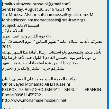
[mailto:alsayedelhusseini@gmail.com]
Sent: Friday, August 26, 2016 12:31 PM
To: Moussa Afshar <afshamoussa@gmail.com>; M.
Mohaddessin <m.mohaddessin@ncr-iran.org>
Subject: استلمنا الأمانة
السلام عليكم
الاخوة الكرام وابن عمنا العزيز ،
نخبركم بأنه تم استلام امانة “الشهر السابق ” اليوم الجمعة 26 آب
2016.
نأمل منكم ونلتمسكم ولو استثنائيا إرسال أمانة هذا الشهر بنهايته
من دون تأخير يوم الخميس القادم 1 ايلول حتى لأخذ قرضا وانا
محتاج جدا له من عدة استحقاقات بداية هذا الشهر.
نشكركم جزيل الشكر والتقدير والاحترام
——————–
مكتب العلامة السيد محمد علي الحسيني- لبنان-
Office Sayed Mohamad Ali El Husseini
P.O.BOX : 25-5092 GHOUBEIRY 1 – BEIRUT – LEBANON
Phone:009611455702
http://www.mohamadelhusseini.net