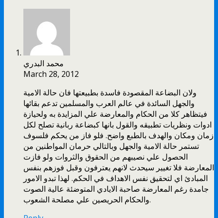
محمد البدري
March 28, 2012
ولان البضاعة المقصودة فاسدة بطبيعتها فان حالة الامية
والجهل السائدة في عالم العرب والمسلمين تدعم بقائها
فيتظاهر كلا من الحكام والمعارضة علي المزايدة به ولحيازة
ادوات ونظريات تطبيقه والقول بانها كبضاعة ربانية تصلح لكل
زمان ومكان والهدف بالطبع واضح. فلو فاز من يحكم فلسوف
تستمر حالة الامية والجهل وبالتالي حرمان المواطنين من
الحصول علي نصيبهم من الحقوق والثروات ولو فازت
المعارضة فلا تغيير سيحدث لانهم يعترفون وقبل فوزهم بنفس
المبادئ اي لتحقيق نفس الاهداف في الحكم. لهذا تبدو الامور
جامدة رغم المعارضة صاحبة الايادي المتوضئة عالية الصوت
والحكام الحريصين علي مصلحة الشعوب.