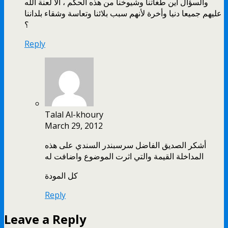
والسؤال أين طغاتنا وشيوخنا من هذه الحكم ، ألا لعنة ألله
عليهم جميعا دنيا وأخرة لأنهم سبب بلائنا وتعاسة وشقاء بلداننا
؟
Reply
Talal Al-khoury
March 29, 2012
أشكر الصديق الفاضل سرسبندر السندي على هذه
المداخلة القيمة والتي اثرت الموضوع واضافت له
كل المودة
Reply
Leave a Reply