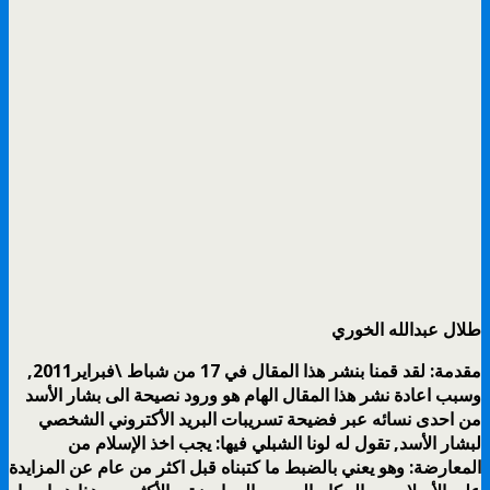
طلال عبدالله الخوري
مقدمة: لقد قمنا بنشر هذا المقال في 17 من شباط \فبراير2011,
وسبب اعادة نشر هذا المقال الهام هو ورود نصيحة الى بشار الأسد
من احدى نسائه عبر فضيحة تسريبات البريد الأكتروني الشخصي
لبشار الأسد, تقول له لونا الشبلي فيها: يجب اخذ الإسلام من
المعارضة: وهو يعني بالضبط ما كتبناه قبل اكثر من عام عن المزايدة