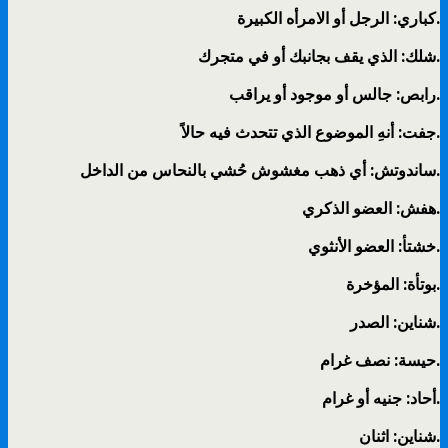
كباري: الرجل أو الامرأه الكبيرة.
شلك: الذي يقف بجانبك أو في متجرك.
رابص: جالس أو موجود أو يراقب.
جفت: أنهِ الموضوع الذي تتحدث فيه حالاً.
ساندوتش: أي ذهب مغشوش حُشي بالنحاس من الداخل.
هفش: العضو الذكري.
خشتأ: العضو الأنثوي.
بوتأة: المؤخرة.
شناين: الصدر.
حيسة: نصف غرام.
أحاد: جنيه أو غرام.
شناين: اثنان.