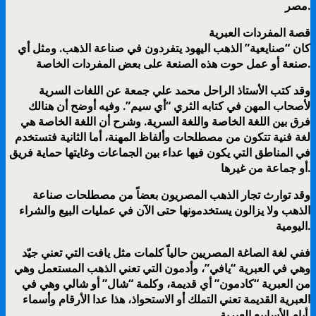
مصر.
قصة المفردات العبرية
كان “صنايعية” الذهب اليهود يتفردون في صناعة الذهب. ومثل أي
صنعة أو عمل حوت هذه الصنعة على بعض المفردات الخاصة.
وقد كتب الأستاذ الراحل محمد علي جمعة عن اللغات السرية
لأصحاب المهن في كتابه الثري “أي سيم”. وفيه أوضح أن هنالك
فرق بين اللغة الخاصة واللغة السرية. وشرح أن اللغة الخاصة هي
لغة فنية تتكون من مصطلحات وألفاظ المهنة، أما الثانية فتستخدم
في المناطق التي يكون فيها عداء بين الجماعات وغايتها حماية فريق
أو جماعة من غيرها.
وقد توارث تجار الذهب المصريون بعضاً من مصطلحات صناعة
الذهب ولا يزالون يستخدمونها حتى الآن في عمليات البيع والشراء
اليومية.
ففي لغة الصاغة المصريين حالياً كلمات مثل يافت التي تعني جيّد
وهي في العبرية “يافي”، وأدمون التي تعني الذهب المستعمل وهي
من العبرية “كادمون” أي قديمة، وكلمة “شال” أو شالي وهي في
العبرية القديمة تعني التملك أو الاستحواذ، هذا عدا الأرقام وأسماء
أيام الأسابيع العبرية.