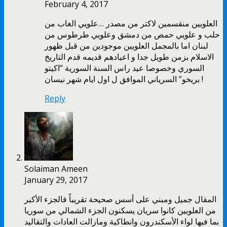
February 4, 2017
العلويين منقسمين لاكتر من مصدر …علويي الغاب من
حلب و علويي حمص من دمشق وعلويي طرطوس من
لبنان اما بالمجمل العلويين موجودين من قبل ظهور
الاسلام بزمن طويل جدا و اعيادهم قديمه قدم التاريخ
السوري وخصوصا عيد راس السنة السورية “اكيتو
بريخو” السرياني الموافق ل اول ايام شهر نيسان !
Reply
Solaiman Ameen
January 29, 2017
المقال جميل ومبني على أسس صحيحة تقريباً فالجزء الأكبر
من العلويين كانوا سريان يسكنون الجزء الشمالي من سوريا
بما فيها لواء الأسكندرون وانطاكية ومازالت العادات والتقاليد