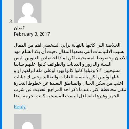
كنعان
February 3, 2017
الخلاصة اللي كاتبها بالنهاية برأيي الشخصي اهم من المقال
بسبب الالتباسات التي يضعها المقال ،حيث أن بلاد الشام مهد
الاديان وخصوصا المسيحية ،لكن لماذا اختصاص العلويين اليس
السنة والدروز و الديانات والطوائف كانوا اغلبهم سابقا
مسيحيين ؟!؟ وقبلها كانوا كانوا يهود اوعلى ملة ابراهيم او و
قبلها وثنيين لكن بالنسبة للعادات والتقاليد وحتى ك ديانات
اغلب من سكن الجبال والمناطق البعيدة عن خطوط التجارة
تبقى محافظة اكثر ،عندما ذكر احد المراجع الحديث عن شرب
الخمر وغيرها ،اتساءل اليست المسيحية كانت تحرمه ايضا
Reply