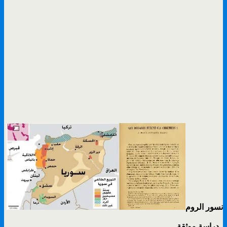
نسور الروم
دراسة موثقة .