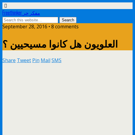
Freethinker مفكر حر
September 28, 2016 • 8 comments
العلويون هل كانوا مسيحيين ؟
Share
Tweet
Pin
Mail
SMS