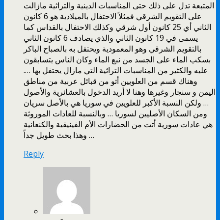
المتبعة تدل على ذلك حتى المناسبات الدينية والتراثية مازالت
على التقويم الشرقي فمثلاً الاحتفال بالميلادية هو 6 كانون
الثاني أي 25 كانون أول شرقي وكذلك الاحتفال بالقداس كما
يسمى في 19 كانون الثاني والذي يصادف 6 كانون الثاني
بالتقويم الشرقي وهو المعمودية ويحتفل به بالصباح الباكر
بسكب الماء على الجسد من نبع الماء وكان الناس يتسابقون
عليه والكثير من المناسبات التراثية التي مازال يحتفل بها ….
وهناك قسم من العلويين أتو من قبائل عربية من مناطق
اليمن و سنجار وغيرها وهنا لا أريد الدخول بالعشائرية والأصول
… ولكن النسبة الأكبر للعلويين في سوريا هي بالأصل سريان
ومن السكان الأصليين لسوريا … وبالنسبة للعادات الموروثة
هي عادات سورية أتت من الحضارات الأم الفينيقية والكنعانية
وهذا بحث طويل جداً …
Reply