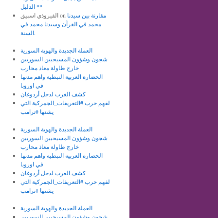
الدليل **
مقارنة بين سيدنا
on
الفيروذي اسبيق
محمد في القرآن وسيدنا محمد في
السنة.
العملة الجديدة والهوية السورية
شجون وشؤون المسيحيين السوريين
خارج طاولة معاذ محارب
الحضارة العربية النبطية واهم مدنها
في اوروبا
كشف الغرب لدجل أردوغان
لفهم حرب #التعريفات_الجمركية التي
يشنها #ترامب
العملة الجديدة والهوية السورية
شجون وشؤون المسيحيين السوريين
خارج طاولة معاذ محارب
الحضارة العربية النبطية واهم مدنها
في اوروبا
كشف الغرب لدجل أردوغان
لفهم حرب #التعريفات_الجمركية التي
يشنها #ترامب
العملة الجديدة والهوية السورية
شجون وشؤون المسيحيين السوريين