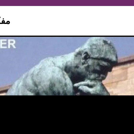
hinker