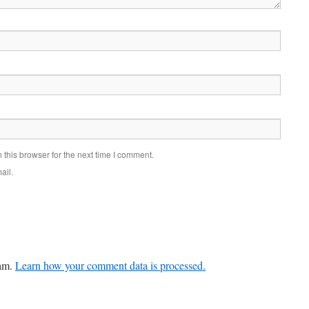
this browser for the next time I comment.
ail.
pam.
Learn how your comment data is processed.