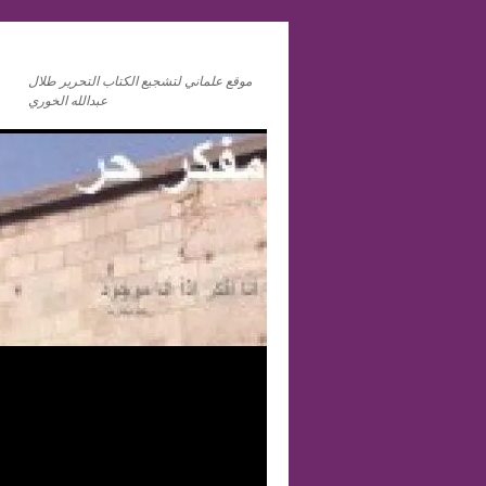
موقع علماني لتشجيع الكتاب التحرير طلال
عبدالله الخوري