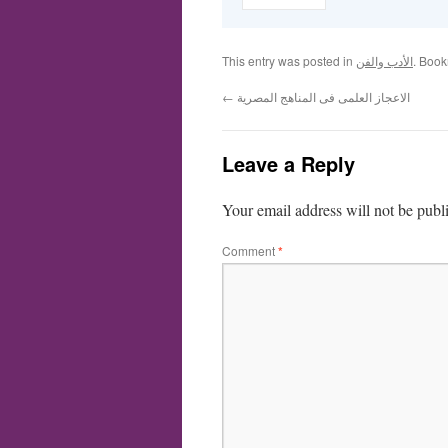
. Boo
الأدب والفن
This entry was posted in
الاعجاز العلمى فى المناهج المصرية
←
Leave a Reply
Your email address will not be publ
Comment
*