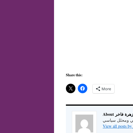
Share this:
More
د الزهرة فاخر
ي ومحلل سياسي