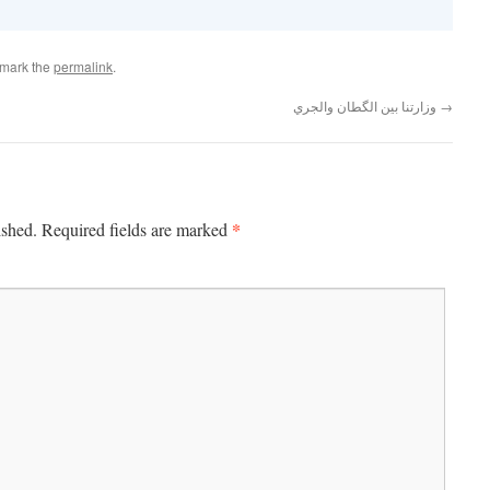
kmark the
permalink
.
→
وزارتنا بين الگطان والجري
*
ished.
Required fields are marked