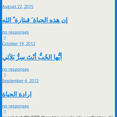
August 22, 2015
إن هذه الحياة َ قيثارة ُ الله
no responses
October 19, 2012
أيُّها الحُبُّ أنْتَ سِرُّ بَلاَئِي
no responses
September 6, 2012
ارادة الحياة
no responses