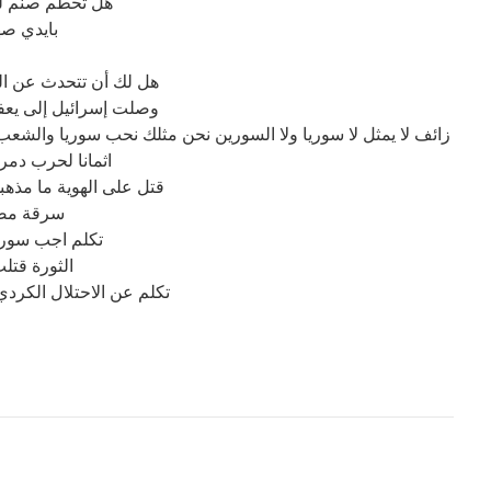
هل تحطم صنم ليك
بايدي صه
هل لك أن تتحدث عن الت
وصلت إسرائيل إلى يعف
زائف لا يمثل لا سوريا ولا السورين نحن مثلك نحب سوريا والشعب
اثمانا لحرب دم
قتل على الهوية ما مذه
سرقة مصا
تكلم اجب سوريا
الثورة قتل
تكلم عن الاحتلال الكرد