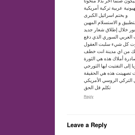
ون صنما اخر بدلا منحوتا
يونية عربية تركية أمريكية
و بختم اسرائيل الكبرى
طبيق و الاستسلام المهين
ور خلال إطلاق شعار جديد
 العربي السوري الذي دفع
رت كل شيء سلبت العقول
بك من اي مدينة انت خطف
درة أملاك هذه هي الثورة
 إلى التفتيت ايها الثورجي
ت تصهينت هذه هي الحقيقة
ي التركي الروسي الأمريكي
تكلم قل الحق
Reply
Leave a Reply