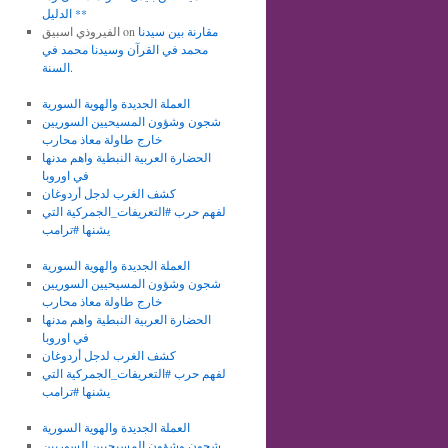
الدليل **
مقارنة بين سيدنا
on
الفيروذي اسبيق
محمد في القرآن وسيدنا محمد في
السنة.
العملة الجديدة والهوية السورية
شجون وشؤون المسيحيين السوريين
خارج طاولة معاذ محارب
الحضارة العربية النبطية واهم مدنها
في اوروبا
كشف الغرب لدجل أردوغان
لفهم حرب #التعريفات_الجمركية التي
يشنها #ترامب
العملة الجديدة والهوية السورية
شجون وشؤون المسيحيين السوريين
خارج طاولة معاذ محارب
الحضارة العربية النبطية واهم مدنها
في اوروبا
كشف الغرب لدجل أردوغان
لفهم حرب #التعريفات_الجمركية التي
يشنها #ترامب
العملة الجديدة والهوية السورية
شجون وشؤون المسيحيين السوريين