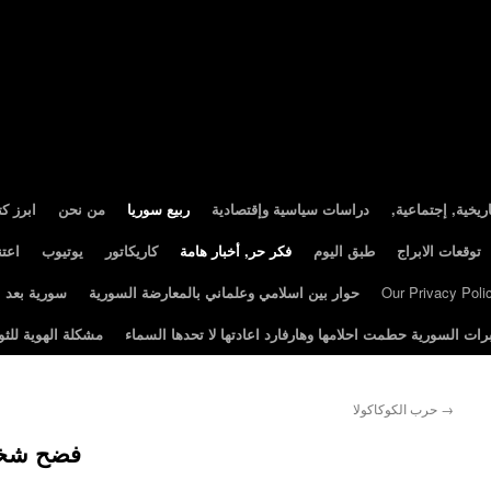
ريخية, إجتماعية
دراسات سياسية وإقتصادية
ربيع سوريا
من نحن
ابرز ك
توقعات الابراج
طبق اليوم
فكر حر, أخبار هامة
كاريكاتور
يوتيوب
اعت
Our Privacy Poli
حوار بين اسلامي وعلماني بالمعارضة السورية
سورية بعد الثور
رات السورية حطمت احلامها وهارفارد اعادتها لا تحدها السماء
مشكلة الهوية للثو
→
حرب الكوكاكولا‎
فضح شخص