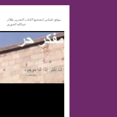
موقع علماني لتشجيع الكتاب التحرير طلال
عبدالله الخوري