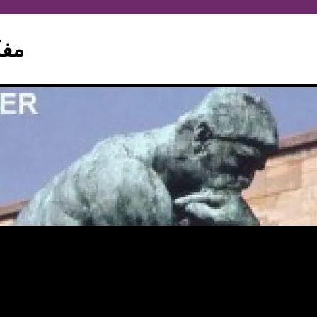
hinker