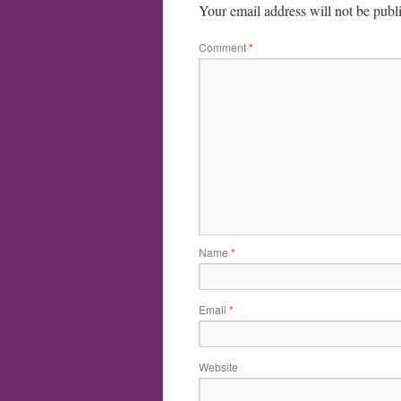
Your email address will not be publ
Comment
*
Name
*
Email
*
Website