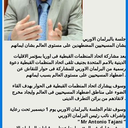
جلسة بالبرلمان الاوربي
بشان المسيحيين المضطهدين
على مستوى العالم بشان ايمانهم
بعد مشاركة اتحاد المنظمات القبطية فى اوربا بمؤتمر الاقليات
الدينية بالامم المتحدة بجنيف تلقى اتحاد المنظمات القبطية دعوة
رسمية من البرلمان الاوربي للمشاركة فى حوار للنقاش عن
اضطهاد المسيحيين على مستوى العالم بسبب ايمانهم .
وسوف ييشارك اتحاد المنظمات القبطية فى الحوار بهدف القاء
الضوء على مناطق اضطهاد المسيحيين فى العالم وايجاد مخرج
لانقاذهم من براثن التطرف الدينى .
وسوف تقام الجلسة بالبرلمان الاوربي يوم 1 ديسمبر تحت رعاية
واشراف نائب رئيس البرلمان الاوربي
” Mr Antonio Tajani ”
وسوف يشارك فى المؤتمر ايضا عددا من قيادات البرلمان الاوربي