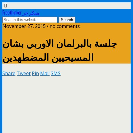
Freethinker مفكر حر
November 27, 2015 • no comments
جلسة بالبرلمان الاوربي بشان
المسيحيين المضطهدين
Share
Tweet
Pin
Mail
SMS